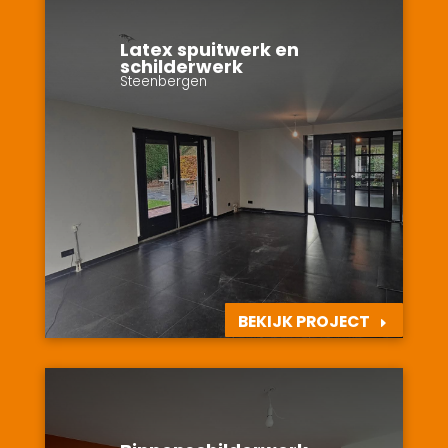
Latex spuitwerk en
schilderwerk
Steenbergen
BEKIJK PROJECT