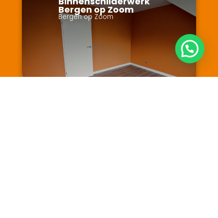
Binnenschilderwerk
Bergen op Zoom
Bergen op Zoom
BEKIJK PROJECT