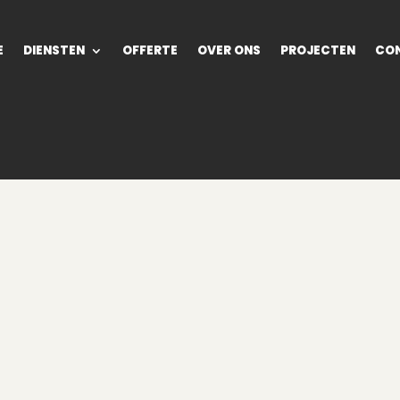
E
DIENSTEN
OFFERTE
OVER ONS
PROJECTEN
CO