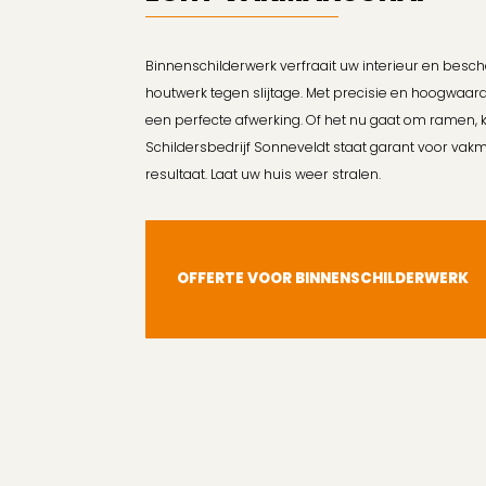
Binnenschilderwerk verfraait uw interieur en bes
houtwerk tegen slijtage. Met precisie en hoogwaar
een perfecte afwerking. Of het nu gaat om ramen, 
Schildersbedrijf Sonneveldt staat garant voor v
resultaat. Laat uw huis weer stralen.
OFFERTE VOOR BINNENSCHILDERWERK