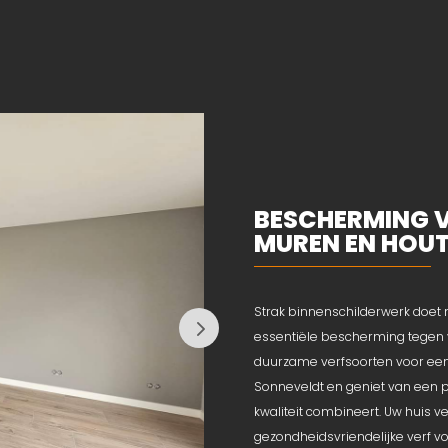
BESCHERMING 
MUREN EN HOU
Strak binnenschilderwerk doet 
essentiële bescherming tegen v
duurzame verfsoorten voor een l
Sonneveldt en geniet van een pro
kwaliteit combineert. Uw huis ve
gezondheidsvriendelijke verf vo