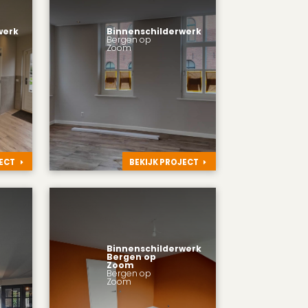
werk
Binnenschilderwerk
Bergen op
Zoom
JECT
BEKIJK PROJECT
Binnenschilderwerk
Bergen op
Zoom
Bergen op
Zoom