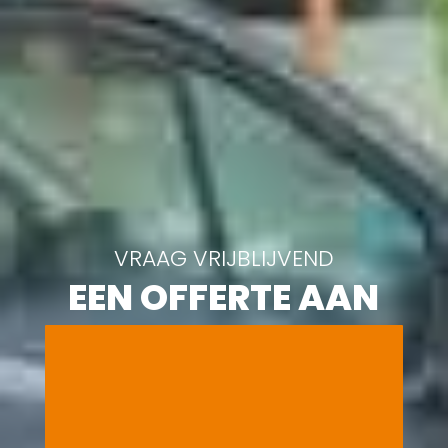
VRAAG VRIJBLIJVEND
EEN OFFERTE AAN