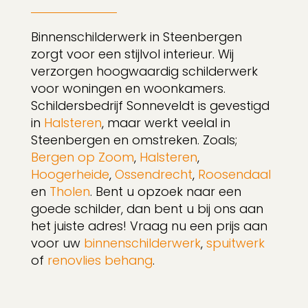
Binnenschilderwerk in Steenbergen
zorgt voor een stijlvol interieur. Wij
verzorgen hoogwaardig schilderwerk
voor woningen en woonkamers.
Schildersbedrijf Sonneveldt is gevestigd
in
Halsteren
, maar werkt veelal in
Steenbergen en omstreken. Zoals;
Bergen op Zoom
,
Halsteren
,
Hoogerheide
,
Ossendrecht
,
Roosendaal
en
Tholen
. Bent u opzoek naar een
goede schilder, dan bent u bij ons aan
het juiste adres! Vraag nu een prijs aan
voor uw
binnenschilderwerk
,
spuitwerk
of
renovlies behang
.